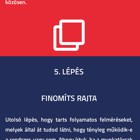
közösen.
5. LÉPÉS
FINOMÍTS RAJTA
Utolsó lépés, hogy tarts folyamatos felméréseket,
melyek által át tudod látni, hogy tényleg működik-e
a rendszer, vagy sem. Ahogy írtuk, ha a munkatársak