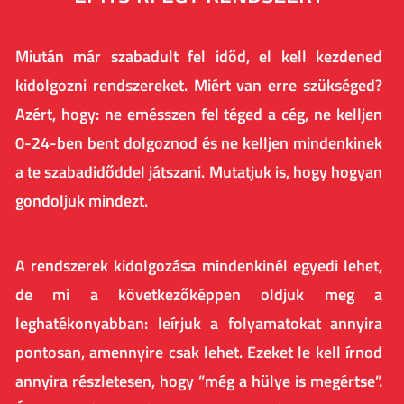
Miután már szabadult fel időd, el kell kezdened
kidolgozni rendszereket. Miért van erre szükséged?
Azért, hogy: ne emésszen fel téged a cég, ne kelljen
0-24-ben bent dolgoznod és ne kelljen mindenkinek
a te szabadidőddel játszani. Mutatjuk is, hogy hogyan
gondoljuk mindezt.
A rendszerek kidolgozása mindenkinél egyedi lehet,
de mi a következőképpen oldjuk meg a
leghatékonyabban: leírjuk a folyamatokat annyira
pontosan, amennyire csak lehet. Ezeket le kell írnod
annyira részletesen, hogy ”még a hülye is megértse”.