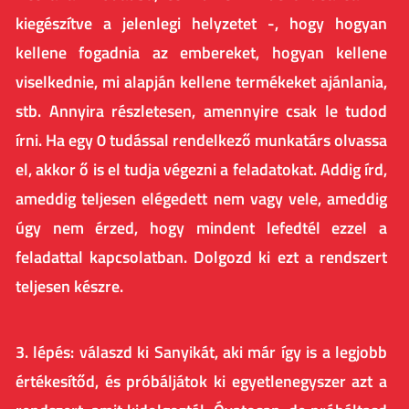
kiegészítve a jelenlegi helyzetet -, hogy hogyan
kellene fogadnia az embereket, hogyan kellene
viselkednie, mi alapján kellene termékeket ajánlania,
stb. Annyira részletesen, amennyire csak le tudod
írni. Ha egy 0 tudással rendelkező munkatárs olvassa
el, akkor ő is el tudja végezni a feladatokat. Addig írd,
ameddig teljesen elégedett nem vagy vele, ameddig
úgy nem érzed, hogy mindent lefedtél ezzel a
feladattal kapcsolatban. Dolgozd ki ezt a rendszert
teljesen készre.
3. lépés: válaszd ki Sanyikát, aki már így is a legjobb
értékesítőd, és próbáljátok ki egyetlenegyszer azt a