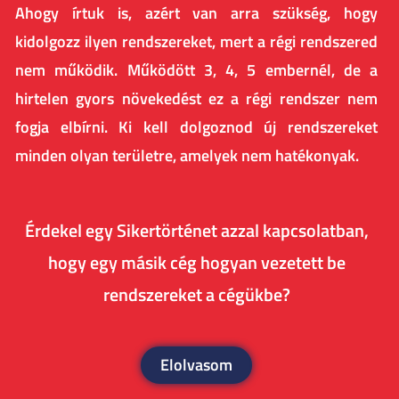
Ahogy írtuk is, azért van arra szükség, hogy
kidolgozz ilyen rendszereket, mert a régi rendszered
nem működik. Működött 3, 4, 5 embernél, de a
hirtelen gyors növekedést ez a régi rendszer nem
fogja elbírni. Ki kell dolgoznod új rendszereket
minden olyan területre, amelyek nem hatékonyak.
Érdekel egy Sikertörténet azzal kapcsolatban,
hogy egy másik cég hogyan vezetett be
rendszereket a cégükbe?
Elolvasom