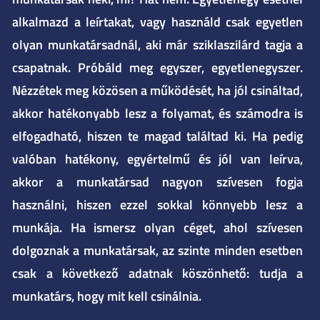
alkalmazd a leírtakat, vagy használd csak egyetlen
olyan munkatársadnál, aki már sziklaszilárd tagja a
csapatnak. Próbáld meg egyszer, egyetlenegyszer.
Nézzétek meg közösen a működését, ha jól csináltad,
akkor hatékonyabb lesz a folyamat, és számodra is
elfogadható, hiszen te magad találtad ki. Ha pedig
valóban hatékony, egyértelmű és jól van leírva,
akkor a munkatársad nagyon szívesen fogja
használni, hiszen ezzel sokkal könnyebb lesz a
munkája. Ha ismersz olyan céget, ahol szívesen
dolgoznak a munkatársak, az szinte minden esetben
csak a következő adatnak köszönhető: tudja a
munkatárs, hogy mit kell csinálnia.