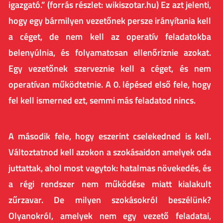
igazgató.” (forrás részlet: wikiszotar.hu) Ez azt jelenti,
hogy egy bármilyen vezetőnek persze irányítania kell
a céget, de nem kell az operatív feladatokba
belenyúlnia, és folyamatosan ellenőriznie azokat.
Egy vezetőnek szerveznie kell a céget, és nem
operatívan működtetnie. A 0. lépésed első fele, hogy
fel kell ismerned ezt, semmi más feladatod nincs.
A második fele, hogy eszerint cselekedned is kell.
Változtatnod kell azokon a szokásaidon amelyek oda
juttattak, ahol most vagytok: hatalmas növekedés, és
a régi rendszer nem működése miatt kialakult
zűrzavar. De milyen szokásokról beszélünk?
Olyanokról, amelyek nem egy vezető feladatai,