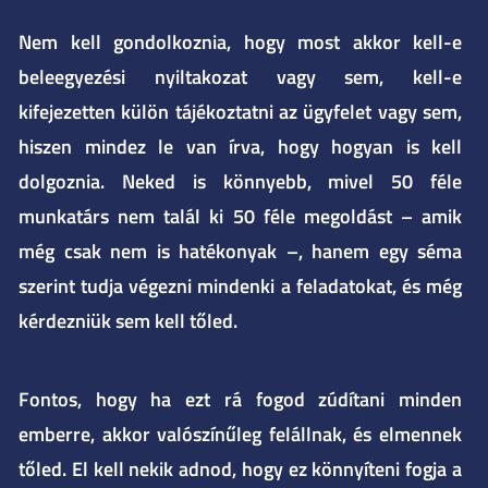
Nem kell gondolkoznia, hogy most akkor kell-e
beleegyezési nyiltakozat vagy sem, kell-e
kifejezetten külön tájékoztatni az ügyfelet vagy sem,
hiszen mindez le van írva, hogy hogyan is kell
dolgoznia. Neked is könnyebb, mivel 50 féle
munkatárs nem talál ki 50 féle megoldást – amik
még csak nem is hatékonyak –, hanem egy séma
szerint tudja végezni mindenki a feladatokat, és még
kérdezniük sem kell tőled.
Fontos, hogy ha ezt rá fogod zúdítani minden
emberre, akkor valószínűleg felállnak, és elmennek
tőled. El kell nekik adnod, hogy ez könnyíteni fogja a