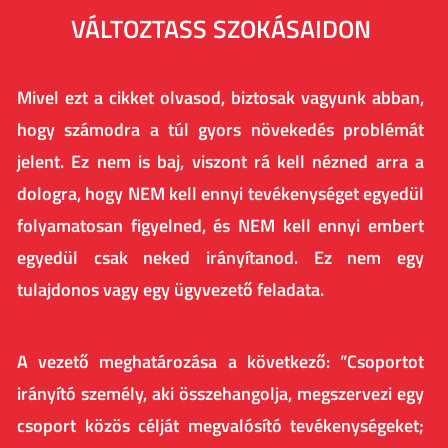
VÁLTOZTASS SZOKÁSAIDON
Mivel ezt a cikket olvasod, biztosak vagyunk abban,
hogy számodra a túl gyors növekedés problémát
jelent. Ez nem is baj, viszont rá kell nézned arra a
dologra, hogy NEM kell ennyi tevékenységet egyedül
folyamatosan figyelned, és NEM kell ennyi embert
egyedül csak neked irányítanod. Ez nem egy
tulajdonos vagy egy ügyvezető feladata.
A vezető meghatározása a következő: ”Csoportot
irányító személy, aki összehangolja, megszervezi egy
csoport közös célját megvalósító tevékenységeket;