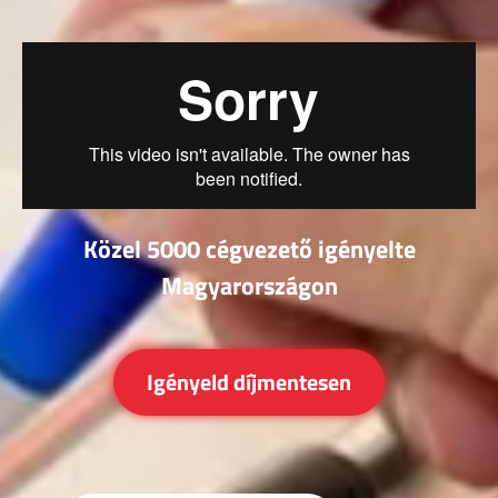
Közel 5000 cégvezető igényelte
Magyarországon
Igényeld díjmentesen