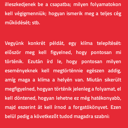
illeszkedjenek be a csapatba; milyen folyamatokon
kell végigmenniük; hogyan ismerik meg a teljes cég
működését; stb.
Vegyünk konkrét példát, egy klíma telepítését:
először meg kell figyelned, hogy pontosan mi
történik. Ezután írd le, hogy pontosan milyen
eseményeknek kell megtörténnie egészen addig,
amíg maga a klíma a helyén van. Miután sikerült
megfigyelned, hogyan történik jelenleg a folyamat, el
kell döntened, hogyan lehetne ez még hatékonyabb,
majd eszerint át kell írnod a forgatókönyvet. Ezen
belül pedig a következőt tudod magadra szabni: