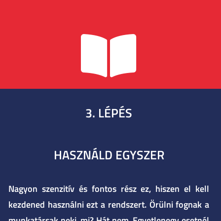
3. LÉPÉS
HASZNÁLD EGYSZER
Nagyon szenzitív és fontos rész ez, hiszen el kell
kezdened használni ezt a rendszert. Örülni fognak a
munkatársak neki, mi? Hát nem. Egyetlenegy esetnél