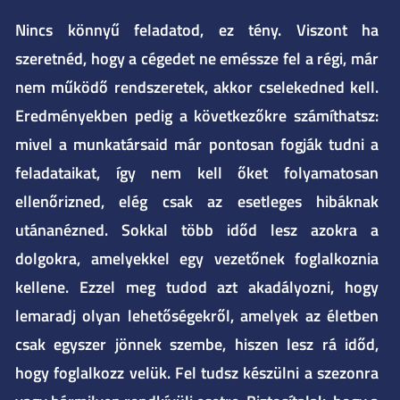
Nincs könnyű feladatod, ez tény. Viszont ha
szeretnéd, hogy a cégedet ne eméssze fel a régi, már
nem működő rendszeretek, akkor cselekedned kell.
Eredményekben pedig a következőkre számíthatsz:
mivel a munkatársaid már pontosan fogják tudni a
feladataikat, így nem kell őket folyamatosan
ellenőrizned, elég csak az esetleges hibáknak
utánanézned. Sokkal több időd lesz azokra a
dolgokra, amelyekkel egy vezetőnek foglalkoznia
kellene. Ezzel meg tudod azt akadályozni, hogy
lemaradj olyan lehetőségekről, amelyek az életben
csak egyszer jönnek szembe, hiszen lesz rá időd,
hogy foglalkozz velük. Fel tudsz készülni a szezonra