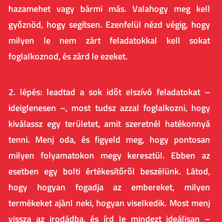
hazamehet vagy bármi más. Valahogy meg kell
győznöd, hogy segítsen. Ezenfelül nézd végig, hogy
milyen le nem zárt feladatokkal kell sokat
foglalkoznod, és zárd le ezeket.
2. lépés: leadtad a sok időt elszívó feladatokat –
ideiglenesen –, most tudsz azzal foglalkozni, hogy
kiválassz egy területet, amit szeretnél hatékonnyá
tenni. Menj oda, és figyeld meg, hogy pontosan
milyen folyamatokon megy keresztül. Ebben az
esetben egy bolti értékesítőről beszélünk. Látod,
hogy hogyan fogadja az embereket, milyen
termékeket ajánl neki, hogyan viselkedik. Most menj
vissza az irodádba, és írd le mindezt ideálisan –