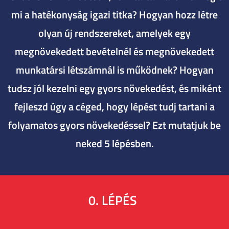
mi a hatékonyság igazi titka? Hogyan hozz létre
olyan új rendszereket, amelyek egy
megnövekedett bevételnél és megnövekedett
munkatársi létszámnál is működnek? Hogyan
tudsz jól kezelni egy gyors növekedést, és miként
fejleszd úgy a céged, hogy lépést tudj tartani a
folyamatos gyors növekedéssel? Ezt mutatjuk be
neked 5 lépésben.
0. LÉPÉS