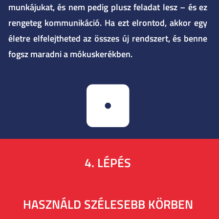
munkájukat, és nem pedig plusz feladat lesz – és ez
rengeteg kommunikáció. Ha ezt elrontod, akkor egy
életre elfelejtheted az összes új rendszert, és benne
fogsz maradni a mókuskerékben.
4. LÉPÉS
HASZNÁLD SZÉLESEBB KÖRBEN