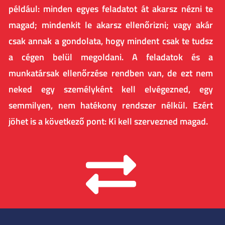
például: minden egyes feladatot át akarsz nézni te
magad; mindenkit le akarsz ellenőrizni; vagy akár
csak annak a gondolata, hogy mindent csak te tudsz
a cégen belül megoldani. A feladatok és a
munkatársak ellenőrzése rendben van, de ezt nem
neked egy személyként kell elvégezned, egy
semmilyen, nem hatékony rendszer nélkül. Ezért
jöhet is a következő pont: Ki kell szervezned magad.