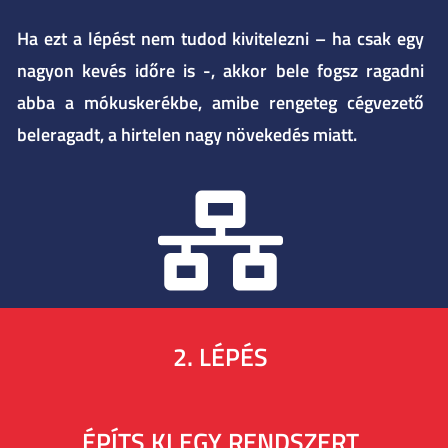
Ha ezt a lépést nem tudod kivitelezni – ha csak egy
nagyon kevés időre is -, akkor bele fogsz ragadni
abba a mókuskerékbe, amibe rengeteg cégvezető
beleragadt, a hirtelen nagy növekedés miatt.
2. LÉPÉS
ÉPÍTS KI EGY RENDSZERT