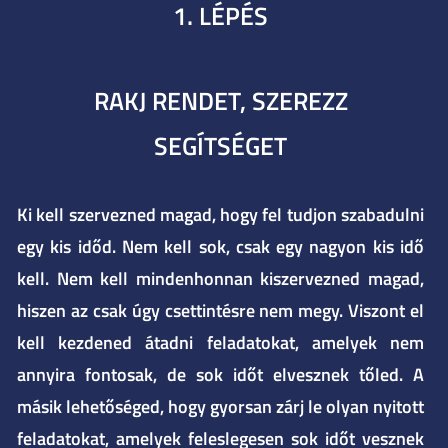
1. LÉPÉS
RAKJ RENDET, SZEREZZ
SEGÍTSÉGET
Ki kell szervezned magad, hogy fel tudjon szabadulni
egy kis időd. Nem kell sok, csak egy nagyon kis idő
kell. Nem kell mindenhonnan kiszervezned magad,
hiszen az csak úgy csettintésre nem megy. Viszont el
kell kezdened átadni feladatokat, amelyek nem
annyira fontosak, de sok időt elvesznek tőled. A
másik lehetőséged, hogy gyorsan zárj le olyan nyitott
feladatokat, amelyek feleslegesen sok időt vesznek