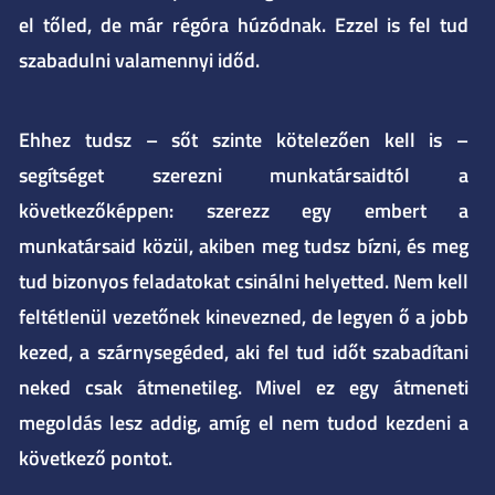
el tőled, de már régóra húzódnak. Ezzel is fel tud
szabadulni valamennyi időd.
Ehhez tudsz – sőt szinte kötelezően kell is –
segítséget szerezni munkatársaidtól a
következőképpen: szerezz egy embert a
munkatársaid közül, akiben meg tudsz bízni, és meg
tud bizonyos feladatokat csinálni helyetted. Nem kell
feltétlenül vezetőnek kinevezned, de legyen ő a jobb
kezed, a szárnysegéded, aki fel tud időt szabadítani
neked csak átmenetileg. Mivel ez egy átmeneti
megoldás lesz addig, amíg el nem tudod kezdeni a
következő pontot.