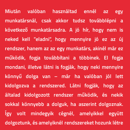
Miután valóban használtad ennél az egy
munkatársnál, csak akkor tudsz továbblépni a
következő munkatársadra. A jó hír, hogy nem is
neked kell ”eladni”, hogy mennyire jó ez az új
rendszer, hanem az az egy munkatárs, akinél már ez
működik, fogja továbbítani a többinek. El fogja
mondani, illetve látni is fogják, hogy neki mennyire
könnyű dolga van – már ha valóban jól lett
kidolgozva a rendszered. Látni fogják, hogy az
általad kidolgozott rendszer működik, és nekik
sokkal könnyebb a dolguk, ha aszerint dolgoznak.
Így volt mindegyik cégnél, amelyikkel együtt
dolgoztunk, és amelyiknél rendszereket hozunk létre