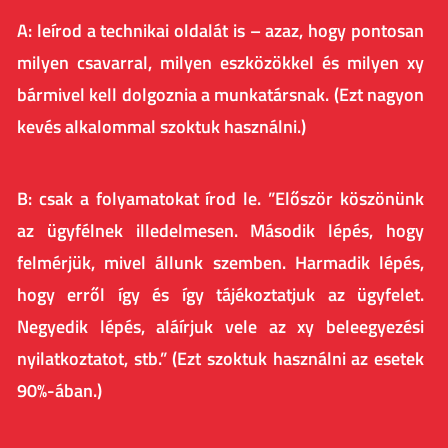
A: leírod a technikai oldalát is – azaz, hogy pontosan
milyen csavarral, milyen eszközökkel és milyen xy
bármivel kell dolgoznia a munkatársnak. (Ezt nagyon
kevés alkalommal szoktuk használni.)
B: csak a folyamatokat írod le. ”Először köszönünk
az ügyfélnek illedelmesen. Második lépés, hogy
felmérjük, mivel állunk szemben. Harmadik lépés,
hogy erről így és így tájékoztatjuk az ügyfelet.
Negyedik lépés, aláírjuk vele az xy beleegyezési
nyilatkoztatot, stb.” (Ezt szoktuk használni az esetek
90%-ában.)