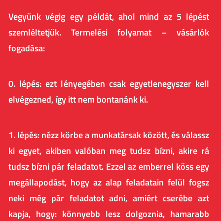
Vegyünk végig egy példát, ahol mind az 5 lépést
szemléltetjük.
Termelési folyamat – vásárlók
fogadása:
0. lépés: ezt lényegében csak egyetlenegyszer kell
elvégezned, így itt nem bontanánk ki.
1. lépés: nézz körbe a munkatársak között, és válassz
ki egyet, akiben valóban meg tudsz bízni, akire rá
tudsz bízni pár feladatot. Ezzel az emberrel köss egy
megállapodást, hogy az alap feladatain felül fogsz
neki még pár feladatot adni, amiért cserébe azt
kapja, hogy: könnyebb lesz dolgoznia, hamarabb