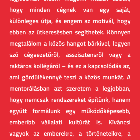
hogy minden cégnek van egy saját,
különleges útja, és engem az motivál, hogy
ebben az útkeresésben segíthetek. Könnyen
megtalálom a közös hangot bárkivel, legyen
szó cégvezetőről, asszisztensről vagy a
raktáros kollégáról – és ez a kapcsolódás az,
ami gördülékennyé teszi a közös munkát. A
mentorálásban azt szeretem a legjobban,
hogy nemcsak rendszereket építünk, hanem
együtt formálunk egy működőképesebb,
emberibb vállalati kultúrát is. Kíváncsi
vagyok az emberekre, a történeteikre, a