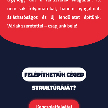
nemcsak folyamatokat, hanem nyugalmat,
átláthatóságot és új lendületet építünk.
Várlak szeretettel – csapjunk bele!
FELÉPÍTHETJÜK CÉGED
STRUKTÚRÁJÁT?
Kapcsolatfelvétel