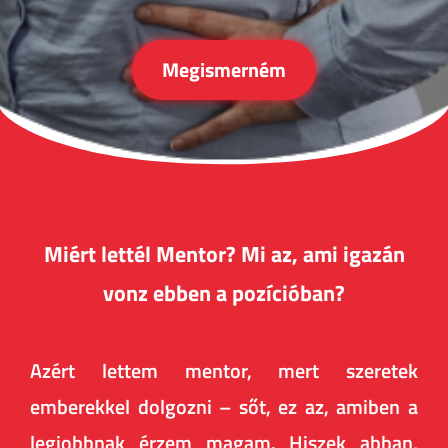
Megismerném
Miért lettél Mentor? Mi az, ami igazán
vonz ebben a pozícióban?
Azért lettem mentor, mert szeretek
emberekkel dolgozni – sőt, ez az, amiben a
legjobbnak érzem magam. Hiszek abban,