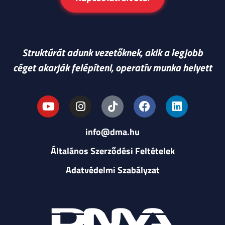
Struktúrát adunk vezetőknek, akik a legjobb
céget akarják felépíteni, operatív munka helyett
info@dma.hu
Általános Szerződési Feltételek
Adatvédelmi Szabályzat