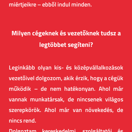
miértjeikre – ebből indul minden.
Milyen cégeknek és vezetőknek tudsz a
legtöbbet segíteni?
Leginkább olyan kis- és középvállalkozások
vezetőivel dolgozom, akik érzik, hogy a cégük
működik – de nem hatékonyan. Ahol már
vannak munkatársak, de nincsenek világos
szerepkörök. Ahol már van növekedés, de
nincs rend.
Dolgoztam kereskedelmi, szolgáltatói és