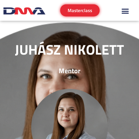
Masterclass
JUHÁSZ NIKOLETT
Mentor