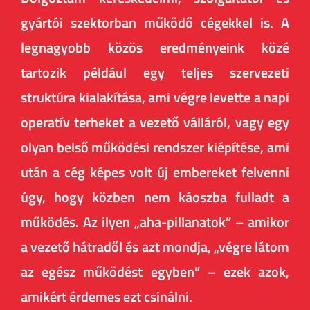
gyártói szektorban működő cégekkel is. A
legnagyobb közös eredményeink közé
tartozik például egy teljes szervezeti
struktúra kialakítása, ami végre levette a napi
operatív terheket a vezető válláról, vagy egy
olyan belső működési rendszer kiépítése, ami
után a cég képes volt új embereket felvenni
úgy, hogy közben nem káoszba fulladt a
működés. Az ilyen „aha-pillanatok” – amikor
a vezető hátradől és azt mondja, „végre látom
az egész működést egyben” – ezek azok,
amikért érdemes ezt csinálni.