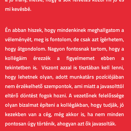
mi kevésbé.
Én abban hiszek, hogy mindenkinek meghallgatom a
véleményét, meg is fontolom, de csak azt ígérhetem,
hogy átgondolom. Nagyon fontosnak tartom, hogy a
kollégáim érezzék a figyelmemet ebben a
tekintetben is. Viszont azzal is tisztában kell lenni,
hogy lehetnek olyan, adott munkatárs pozíciójában
nem érzékelhető szempontok, ami miatt a javasolttól
eltérő döntést fogok hozni. A vezetőnek felelőssége
olyan bizalmat építeni a kollégákban, hogy tudják, jó
kezekben van a cég, még akkor is, ha nem minden
pontosan úgy történik, ahogyan azt ők javasolták.