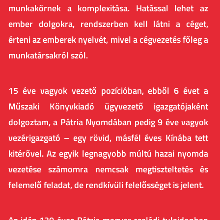
munkakörnek a komplexitása. Hatással lehet az
ember dolgokra, rendszerben kell látni a céget,
érteni az emberek nyelvét, mivel a cégvezetés főleg a
munkatársakról szól.
15 éve vagyok vezető pozícióban, ebből 6 évet a
Műszaki Könyvkiadó ügyvezető igazgatójaként
dolgoztam, a Pátria Nyomdában pedig 9 éve vagyok
vezérigazgató – egy rövid, másfél éves Kínába tett
kitérővel. Az egyik legnagyobb múltú hazai nyomda
vezetése számomra nemcsak megtiszteltetés és
felemelő feladat, de rendkívüli felelősséget is jelent.