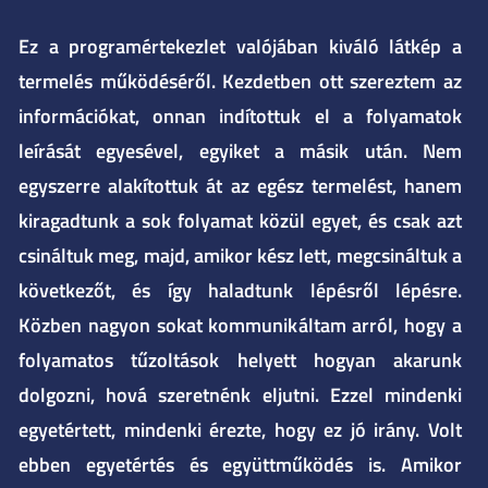
Ez a programértekezlet valójában kiváló látkép a
termelés működéséről. Kezdetben ott szereztem az
információkat, onnan indítottuk el a folyamatok
leírását egyesével, egyiket a másik után. Nem
egyszerre alakítottuk át az egész termelést, hanem
kiragadtunk a sok folyamat közül egyet, és csak azt
csináltuk meg, majd, amikor kész lett, megcsináltuk a
következőt, és így haladtunk lépésről lépésre.
Közben nagyon sokat kommunikáltam arról, hogy a
folyamatos tűzoltások helyett hogyan akarunk
dolgozni, hová szeretnénk eljutni. Ezzel mindenki
egyetértett, mindenki érezte, hogy ez jó irány. Volt
ebben egyetértés és együttműködés is. Amikor