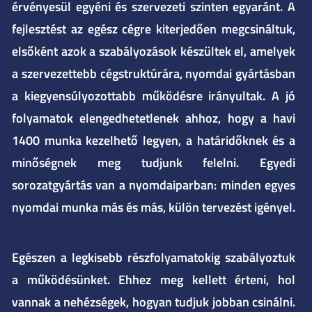
érvényesül egyéni és szervezeti szinten egyaránt. A
fejlesztést az egész cégre kiterjedően megcsináltuk,
elsőként azok a szabályozások készültek el, amelyek
a szervezettebb cégstruktúrára, nyomdai gyártásban
a kiegyensúlyozottabb működésre irányultak. A jó
folyamatok elengedhetetlenek ahhoz, hogy a havi
1400 munka kezelhető legyen, a határidőknek és a
minőségnek meg tudjunk felelni. Egyedi
sorozatgyártás van a nyomdaiparban: minden egyes
nyomdai munka más és más, külön tervezést igényel.
Egészen a legkisebb részfolyamatokig szabályoztuk
a működésünket. Ehhez meg kellett érteni, hol
vannak a nehézségek, hogyan tudjuk jobban csinálni.