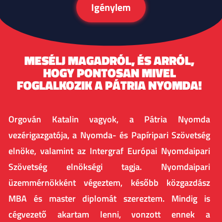
Igénylem
MESÉLJ MAGADRÓL, ÉS ARRÓL,
HOGY PONTOSAN MIVEL
FOGLALKOZIK A PÁTRIA NYOMDA!​
Orgován Katalin vagyok, a Pátria Nyomda
vezérigazgatója, a Nyomda- és Papíripari Szövetség
elnöke, valamint az Intergraf Európai Nyomdaipari
Szövetség elnökségi tagja. Nyomdaipari
üzemmérnökként végeztem, később közgazdász
MBA és master diplomát szereztem. Mindig is
cégvezető akartam lenni, vonzott ennek a