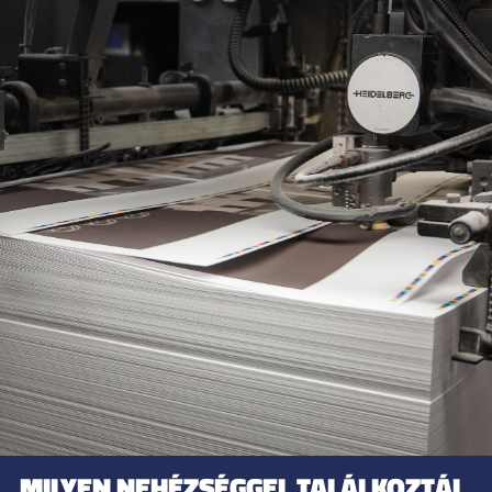
MILYEN NEHÉZSÉGGEL TALÁLKOZTÁL