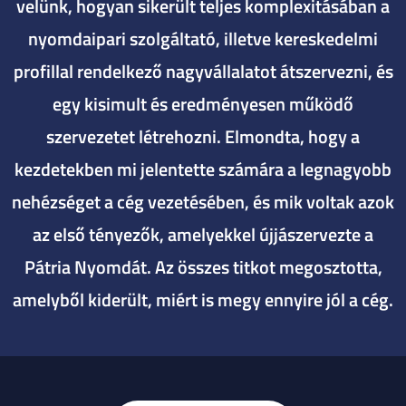
velünk, hogyan sikerült teljes komplexitásában a
nyomdaipari szolgáltató, illetve kereskedelmi
profillal rendelkező nagyvállalatot átszervezni, és
egy kisimult és eredményesen működő
szervezetet létrehozni. Elmondta, hogy a
kezdetekben mi jelentette számára a legnagyobb
nehézséget a cég vezetésében, és mik voltak azok
az első tényezők, amelyekkel újjászervezte a
Pátria Nyomdát. Az összes titkot megosztotta,
amelyből kiderült, miért is megy ennyire jól a cég.