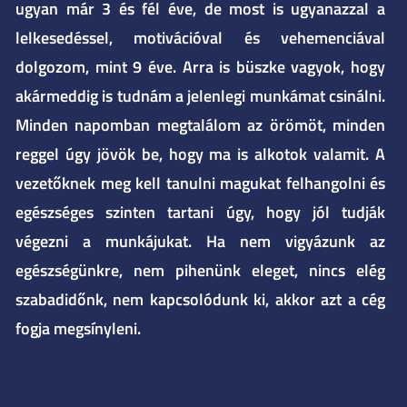
ugyan már 3 és fél éve, de most is ugyanazzal a
lelkesedéssel, motivációval és vehemenciával
dolgozom, mint 9 éve. Arra is büszke vagyok, hogy
akármeddig is tudnám a jelenlegi munkámat csinálni.
Minden napomban megtalálom az örömöt, minden
reggel úgy jövök be, hogy ma is alkotok valamit. A
vezetőknek meg kell tanulni magukat felhangolni és
egészséges szinten tartani úgy, hogy jól tudják
végezni a munkájukat. Ha nem vigyázunk az
egészségünkre, nem pihenünk eleget, nincs elég
szabadidőnk, nem kapcsolódunk ki, akkor azt a cég
fogja megsínyleni.