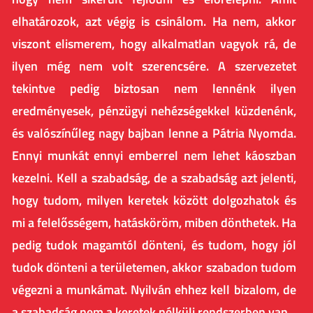
elhatározok, azt végig is csinálom. Ha nem, akkor
viszont elismerem, hogy alkalmatlan vagyok rá, de
ilyen még nem volt szerencsére. A szervezetet
tekintve pedig biztosan nem lennénk ilyen
eredményesek, pénzügyi nehézségekkel küzdenénk,
és valószínűleg nagy bajban lenne a Pátria Nyomda.
Ennyi munkát ennyi emberrel nem lehet káoszban
kezelni. Kell a szabadság, de a szabadság azt jelenti,
hogy tudom, milyen keretek között dolgozhatok és
mi a felelősségem, hatásköröm, miben dönthetek. Ha
pedig tudok magamtól dönteni, és tudom, hogy jól
tudok dönteni a területemen, akkor szabadon tudom
végezni a munkámat. Nyilván ehhez kell bizalom, de
a szabadság nem a keretek nélküli rendszerben van.