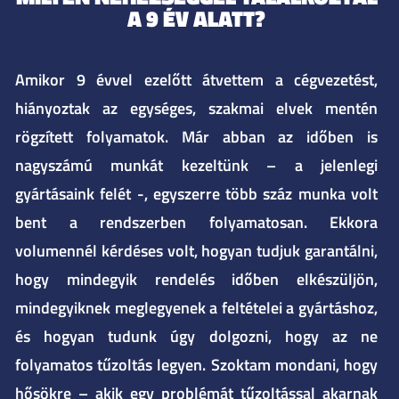
A 9 ÉV ALATT?​
Amikor 9 évvel ezelőtt átvettem a cégvezetést,
hiányoztak az egységes, szakmai elvek mentén
rögzített folyamatok. Már abban az időben is
nagyszámú munkát kezeltünk – a jelenlegi
gyártásaink felét -, egyszerre több száz munka volt
bent a rendszerben folyamatosan. Ekkora
volumennél kérdéses volt, hogyan tudjuk garantálni,
hogy mindegyik rendelés időben elkészüljön,
mindegyiknek meglegyenek a feltételei a gyártáshoz,
és hogyan tudunk úgy dolgozni, hogy az ne
folyamatos tűzoltás legyen. Szoktam mondani, hogy
hősökre – akik egy problémát tűzoltással akarnak