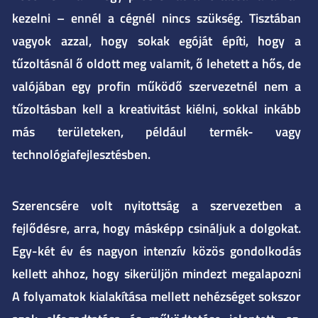
kezelni – ennél a cégnél nincs szükség. Tisztában
vagyok azzal, hogy sokak egóját építi, hogy a
tűzoltásnál ő oldott meg valamit, ő lehetett a hős, de
valójában egy profin működő szervezetnél nem a
tűzoltásban kell a kreativitást kiélni, sokkal inkább
más területeken, például termék- vagy
technológiafejlesztésben.
Szerencsére volt nyitottság a szervezetben a
fejlődésre, arra, hogy másképp csináljuk a dolgokat.
Egy-két év és nagyon intenzív közös gondolkodás
kellett ahhoz, hogy sikerüljön mindezt megalapozni
A folyamatok kialakítása mellett nehézséget sokszor