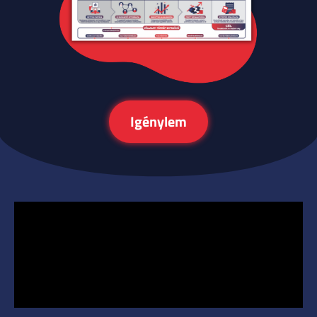
Igénylem