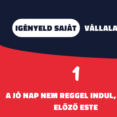
IGÉNYELD SAJÁT
VÁLLALA
1
A JÓ NAP NEM REGGEL INDUL
ELŐZŐ ESTE