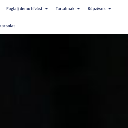
Foglalj demo hívást
Tartalmak
Képzések
apcsolat