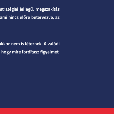
ratégiai jellegű, megszakítás
mi nincs előre betervezve, az
akkor nem is léteznek. A valódi
 hogy mire fordítasz figyelmet,