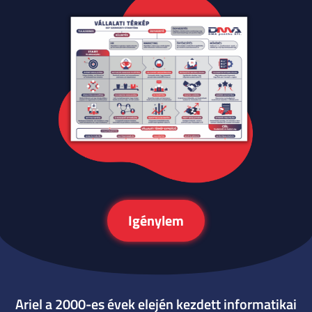
Igénylem
Ariel a 2000-es évek elején kezdett informatikai