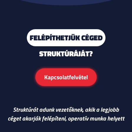
FELÉPÍTHETJÜK CÉGED
STRUKTÚRÁJÁT?
Kapcsolatfelvétel
Struktúrát adunk vezetőknek, akik a legjobb
céget akarják felépíteni, operatív munka helyett