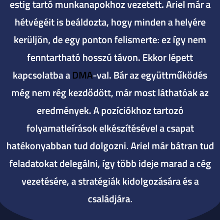
estig tartó munkanapokhoz vezetett. Ariel már a
hétvégéit is beáldozta, hogy minden a helyére
kerüljön, de egy ponton felismerte: ez így nem
fenntartható hosszú távon. Ekkor lépett
kapcsolatba a
DMA
-val. Bár az együttműködés
még nem rég kezdődött, már most láthatóak az
eredmények. A pozíciókhoz tartozó
folyamatleírások elkészítésével a csapat
hatékonyabban tud dolgozni. Ariel már bátran tud
feladatokat delegálni, így több ideje marad a cég
vezetésére, a stratégiák kidolgozására és a
családjára.