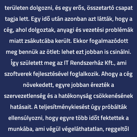
területen dolgozni, és egy erős, összetartó csapat
tagja lett. Egy idő után azonban azt látták, hogy a
cég, ahol dolgoztak, anyagi és vezetési problémák
miatt zsákutcába került. Ekkor fogalmazódott
meg bennük az ötlet: lehet ezt jobban is csinálni.
Így született meg az IT Rendszerház Kft., ami
szoftverek fejlesztésével foglalkozik. Ahogy a cég
növekedett, egyre jobban érezték a
szervezetlenség és a hatékonyság csökkenésének
hatásait. A teljesítménykiesést úgy próbálták
ellensúlyozni, hogy egyre több időt fektettek a
munkába, ami végül végeláthatatlan, reggeltől