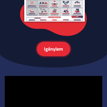
Igénylem