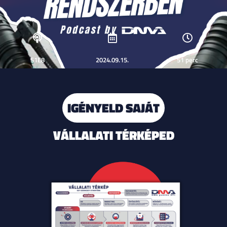
S1E8
2024.09.15.
51 perc
IGÉNYELD SAJÁT
VÁLLALATI TÉRKÉPED