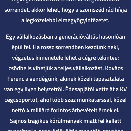
sorrendet, akkor lehet, hogy a szomszéd rád hívja
a legközelebbi elmegyógyintézetet.
Egy vállalkozásban a generációváltás hasonlóan
épül fel. Ha rossz sorrendben kezdünk neki,
végzetes kimenetele lehet a cégre tekintve:
csődbe is vihetjük a teljes vállalkozást. Kovács
Ferenc a vendégünk, akinek közeli tapasztalata
van egy ilyen helyzetről. Édesapjától vette át a KV
cégcsoportot, ahol több száz munkatárssal, közel
nettó 4 milliárd forintos árbevételt érnek el.
Sajnos tragikus körülmények miatt fel kellett