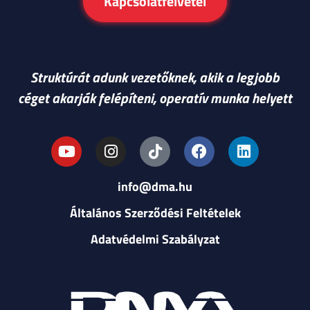
Kapcsolatfelvétel
Struktúrát adunk vezetőknek, akik a legjobb
céget akarják felépíteni, operatív munka helyett
info@dma.hu
Általános Szerződési Feltételek
Adatvédelmi Szabályzat