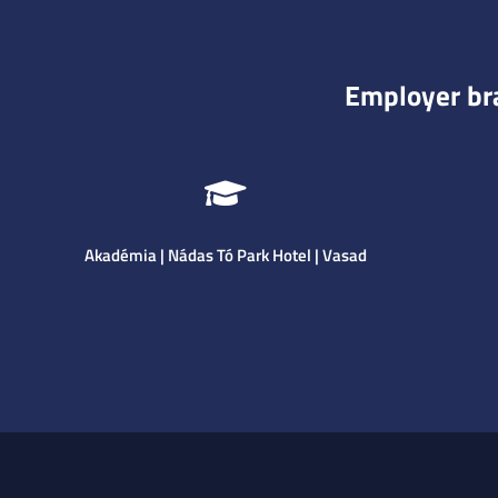
Employer bra
Akadémia |
Nádas Tó Park Hotel | Vasad