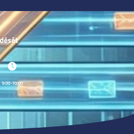
ödését
9:00-10:00