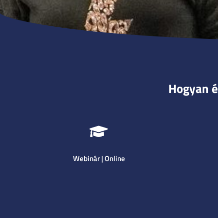
Hogyan ép
Webinár |
Online