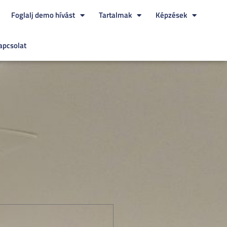
Foglalj demo hívást
Tartalmak
Képzések
apcsolat