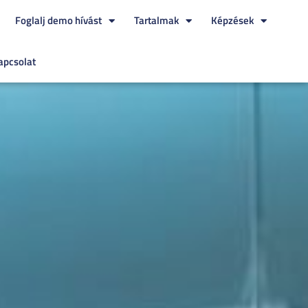
Foglalj demo hívást
Tartalmak
Képzések
apcsolat