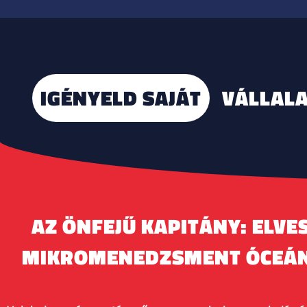
IGÉNYELD SAJÁT
VÁLLALA
AZ ÖNFEJŰ KAPITÁNY: ELVE
MIKROMENEDZSMENT ÓCEÁ