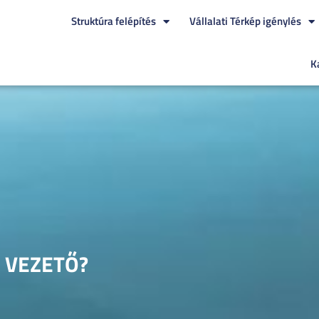
Struktúra felépítés
Vállalati Térkép igénylés
K
 VEZETŐ?