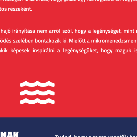
tos részeként.
a hajó irányítása nem arról szól, hogy a legénységet, mint
űködés szelében bontakozik ki. Mielőtt a mikromenedzsment
kik képesek inspirálni a legénységüket, hogy maguk is
ÁNAK