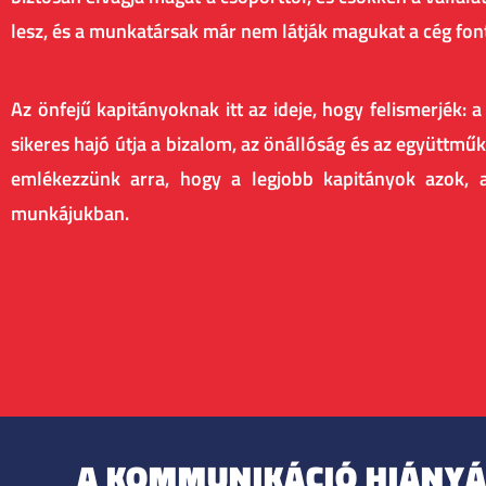
lesz, és a munkatársak már nem látják magukat a cég fon
Az önfejű kapitányoknak itt az ideje, hogy felismerjék: 
sikeres hajó útja a bizalom, az önállóság és az együttm
emlékezzünk arra, hogy a legjobb kapitányok azok, a
munkájukban.
A KOMMUNIKÁCIÓ HIÁNY