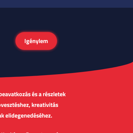
Igénylem
beavatkozás és a részletek
vesztéshez, kreativitás
ak elidegenedéséhez.