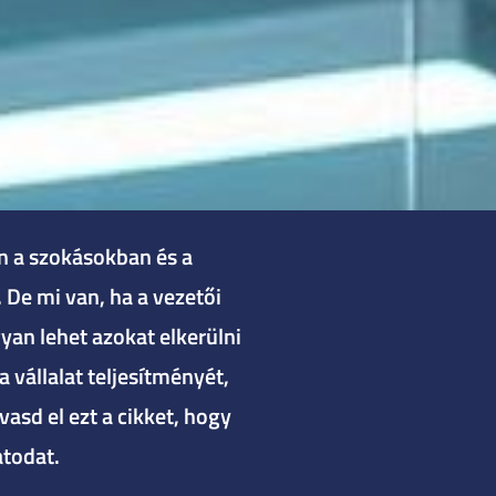
an a szokásokban és a
 De mi van, ha a vezetői
yan lehet azokat elkerülni
 vállalat teljesítményét,
asd el ezt a cikket, hogy
atodat.