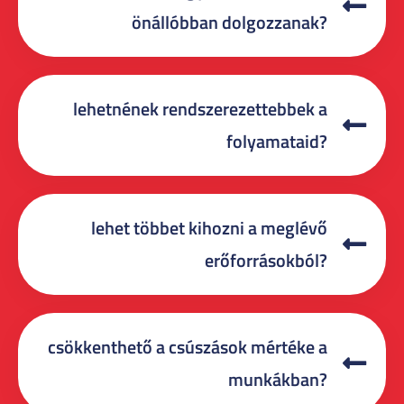
önállóbban dolgozzanak?
lehetnének rendszerezettebbek a
folyamataid?
lehet többet kihozni a meglévő
erőforrásokból?
csökkenthető a csúszások mértéke a
munkákban?