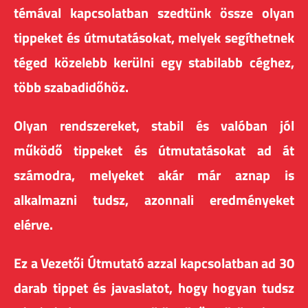
témával kapcsolatban szedtünk össze olyan
tippeket és útmutatásokat, melyek segíthetnek
téged közelebb kerülni egy stabilabb céghez,
több szabadidőhöz.
Olyan rendszereket, stabil és valóban jól
működő tippeket és útmutatásokat ad át
számodra, melyeket akár már aznap is
alkalmazni tudsz, azonnali eredményeket
elérve.
Ez a Vezetői Útmutató azzal kapcsolatban ad 30
darab tippet és javaslatot, hogy hogyan tudsz