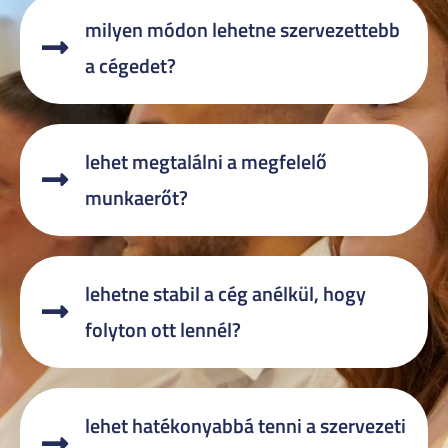
milyen módon lehetne szervezettebb
a cégedet?
lehet megtalálni a megfelelő
munkaerőt?
lehetne stabil a cég anélkül, hogy
folyton ott lennél?
lehet hatékonyabbá tenni a szervezeti