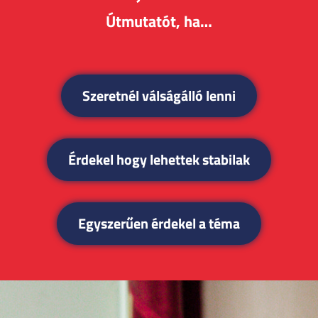
Útmutatót, ha…
Szeretnél válságálló lenni
Érdekel hogy lehettek stabilak
Egyszerűen érdekel a téma