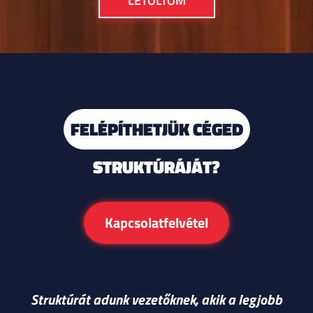
FELÉPÍTHETJÜK CÉGED
STRUKTÚRÁJÁT?
Kapcsolatfelvétel
Struktúrát adunk vezetőknek, akik a legjobb