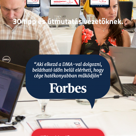
30 tipp és útmutatás vezetőknek.