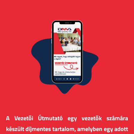
A Vezetői Útmutató egy vezetők számára
készült díjmentes tartalom, amelyben egy adott