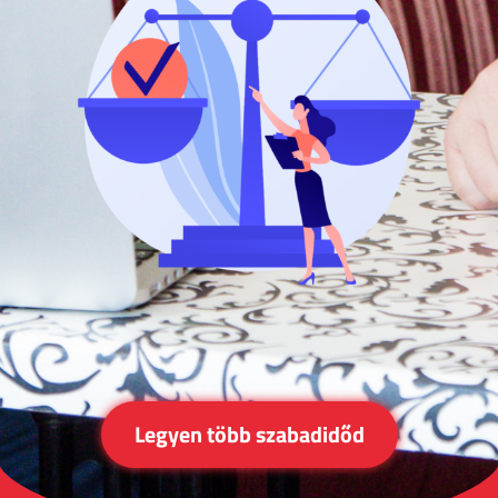
Legyen több szabadidőd