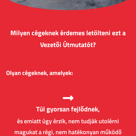
Milyen cégeknek érdemes letölteni ezt a
Vezetői Útmutatót?
Olyan cégeknek, amelyek:
Túl gyorsan fejlődnek,
és emiatt úgy érzik, nem tudják utolérni
magukat a régi, nem hatékonyan működő