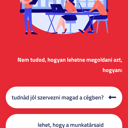
Nem tudod, hogyan lehetne megoldani azt,
hogyan:
tudnád jól szervezni magad a cégben?
lehet, hogy a munkatársaid