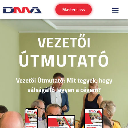
Masterclass
VEZETŐI
ÚTMUTATÓ
Vezetői Útmutató: Mit tegyek, hogy
válságálló legyen a cégem?