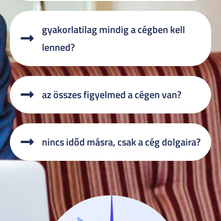
gyakorlatilag mindig a cégben kell
lenned?
az összes figyelmed a cégen van?
nincs időd másra, csak a cég dolgaira?