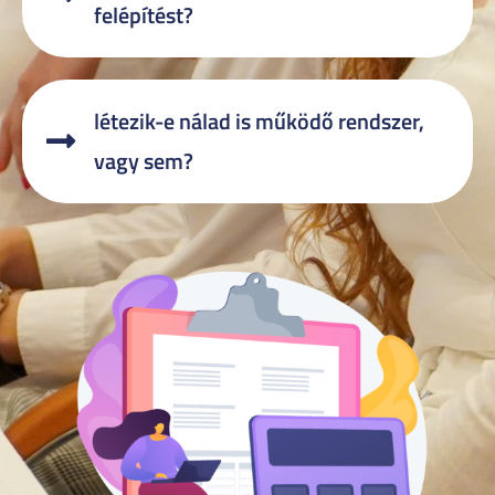
felépítést?
létezik-e nálad is működő rendszer,
vagy sem?