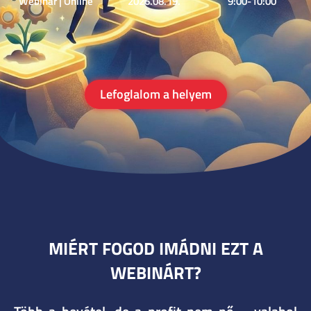
Webinár | Online
2026.08.19.
9:00-10:00
Lefoglalom a helyem
MIÉRT FOGOD IMÁDNI EZT A
WEBINÁRT?