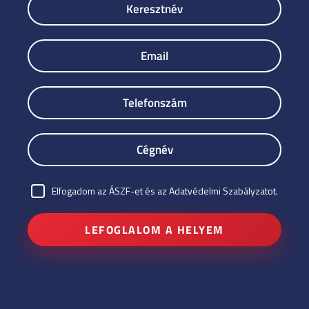
Elfogadom az ÁSZF-et és az Adatvédelmi Szabályzatot.
LEFOGLALOM A HELYEM