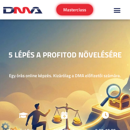
Masterclass
5 LÉPÉS A PROFITOD NÖVELÉSÉRE
Egy órás online képzés. Kizárólag a DMA előfizetői számára.