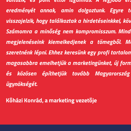
eredményét annak, amin dolgoztunk. Egyre t
visszajelzik, hogy találkoztak a hirdetéseinkkel, k
Számomra a minőség nem kompromisszum. Mindig
megjelenéseink kiemelkedjenek a tömegből. M
szeretnénk lépni. Ehhez keresünk egy profi tartalo
magasabbra emelhetjük a marketingünket, új form
és közösen építhetjük tovább Magyarország 
ügynökségét.
Kőházi Konrád, a marketing vezetője