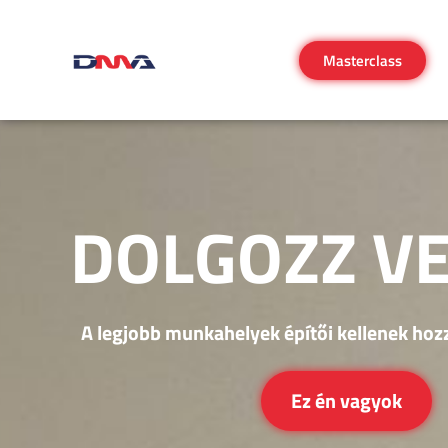
Masterclass
DOLGOZZ V
A legjobb munkahelyek építői kellenek hozz
Ez én vagyok