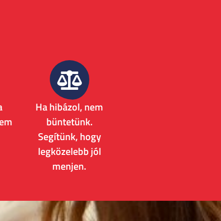
a
Ha hibázol, nem
nem
büntetünk.
Segítünk, hogy
legközelebb jól
menjen.