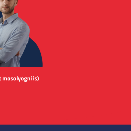
t mosolyogni is)