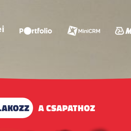
LAKOZZ
A CSAPATHOZ