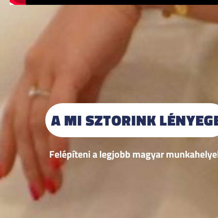
A MI SZTORINK LÉNYEG
Felépíteni a legjobb magyar munkahelye