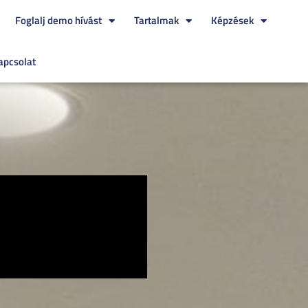
Foglalj demo hívást
Tartalmak
Képzések
apcsolat