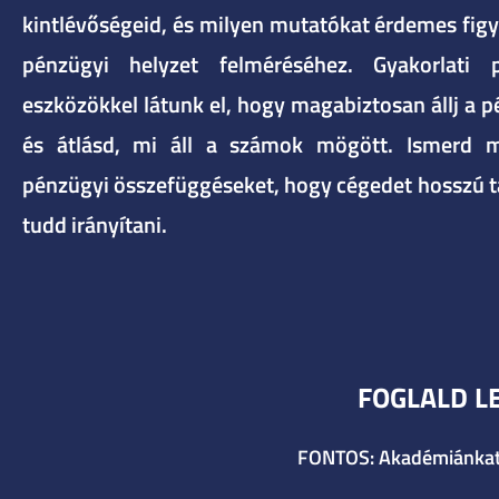
kintlévőségeid, és milyen mutatókat érdemes figy
pénzügyi helyzet felméréséhez. Gyakorlati 
eszközökkel látunk el, hogy magabiztosan állj a 
és átlásd, mi áll a számok mögött. Ismerd m
pénzügyi összefüggéseket, hogy cégedet hosszú t
tudd irányítani.
FOGLALD L
FONTOS: Akadémiánkat k