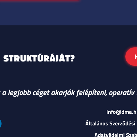
STRUKTÚRÁJÁT?
a legjobb céget akarják felépíteni, operatí
info@dma.h
Általános Szerződési 
Adatvédelmi Szab