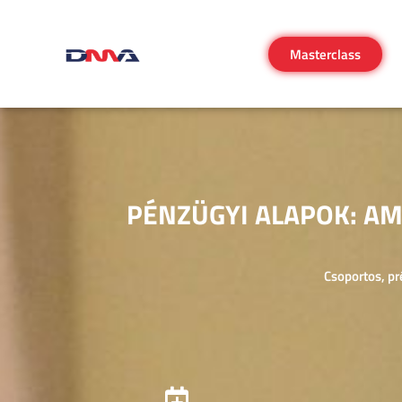
Masterclass
PÉNZÜGYI ALAPOK: AM
Csoportos, p