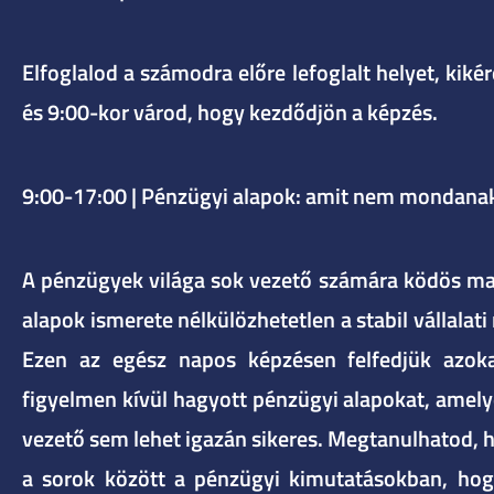
Elfoglalod a számodra előre lefoglalt helyet, kiké
és 9:00-kor várod, hogy kezdődjön a képzés.
9:00-17:00 | Pénzügyi alapok: amit nem mondanak
A pénzügyek világa sok vezető számára ködös ma
alapok ismerete nélkülözhetetlen a stabil vállala
Ezen az egész napos képzésen felfedjük azok
figyelmen kívül hagyott pénzügyi alapokat, amely
vezető sem lehet igazán sikeres. Megtanulhatod, 
a sorok között a pénzügyi kimutatásokban, hog