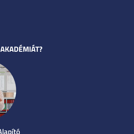
Z AKADÉMIÁT?
Alapító