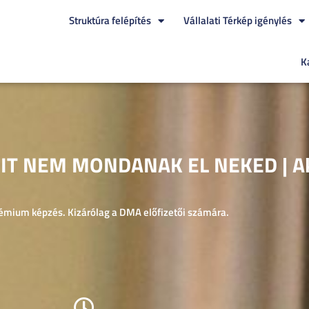
Struktúra felépítés
Vállalati Térkép igénylés
K
IT NEM MONDANAK EL NEKED | A
rémium képzés. Kizárólag a DMA előfizetői számára.