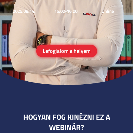
2025.08.14.
15:00-16:00
Online
Lefoglalom a helyem
HOGYAN FOG KINÉZNI EZ A
WEBINÁR?