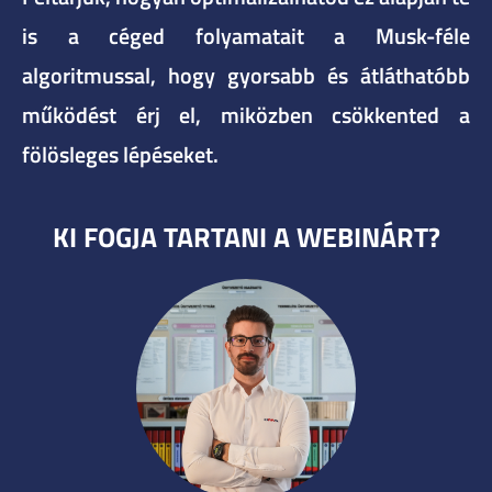
is a céged folyamatait a Musk-féle
algoritmussal, hogy gyorsabb és átláthatóbb
működést érj el, miközben csökkented a
fölösleges lépéseket.
KI FOGJA TARTANI A WEBINÁRT?