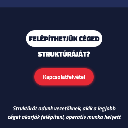
FELÉPÍTHETJÜK CÉGED
STRUKTÚRÁJÁT?
Kapcsolatfelvétel
Struktúrát adunk vezetőknek, akik a legjobb
céget akarják felépíteni, operatív munka helyett