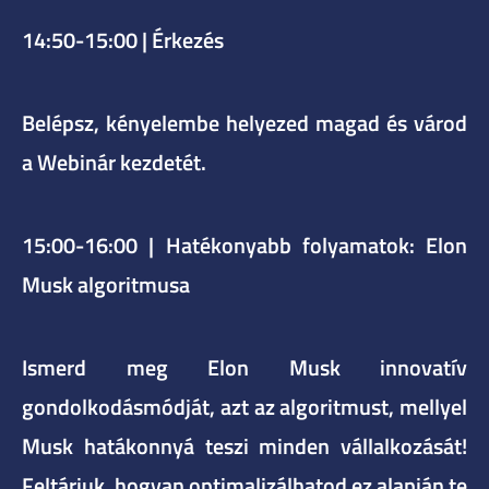
14:50-15:00 | Érkezés
Belépsz, kényelembe helyezed magad és várod
a Webinár kezdetét.
15:00-16:00 |
Hatékonyabb folyamatok: Elon
Musk algoritmusa
Ismerd meg Elon Musk innovatív
gondolkodásmódját, azt az algoritmust, mellyel
Musk hatákonnyá teszi minden vállalkozását!
Feltárjuk, hogyan optimalizálhatod ez alapján te