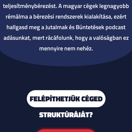
teljesítménybérezést. A magyar cégek legnagyobb
rémálma a bérezési rendszerek kialakítása, ezért
hallgasd meg a Jutalmak és Büntetések podcast
adásunkat, mert rácáfolunk, hogy a valóságban ez
mennyire nem nehéz.
FELÉPÍTHETJÜK CÉGED
STRUKTÚRÁJÁT?