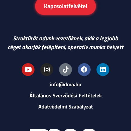
Kapcsolatfelvétel
Struktúrát adunk vezetőknek, akik a legjobb
céget akarják felépíteni, operatív munka helyett
info@dma.hu
Általános Szerződési Feltételek
Adatvédelmi Szabályzat