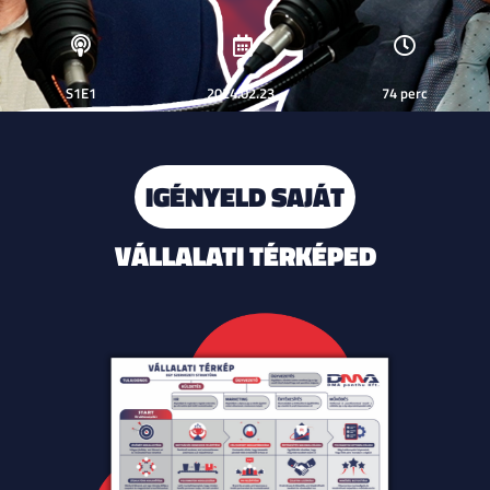
S1E1
2024.02.23.
74 perc
IGÉNYELD SAJÁT
VÁLLALATI TÉRKÉPED