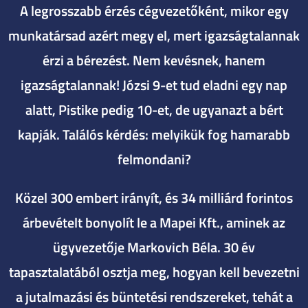
A legrosszabb érzés cégvezetőként, mikor egy
munkatársad azért megy el, mert igazságtalannak
érzi a bérezést. Nem kevésnek, hanem
igazságtalannak! Józsi 9-et tud eladni egy nap
alatt, Pistike pedig 10-et, de ugyanazt a bért
kapják. Találós kérdés: melyikük fog hamarabb
felmondani?
Közel 300 embert irányít, és 34 milliárd forintos
árbevételt bonyolít le a Mapei Kft., aminek az
ügyvezetője Markovich Béla. 30 év
tapasztalatából osztja meg, hogyan kell bevezetni
a jutalmazási és büntetési rendszereket, tehát a