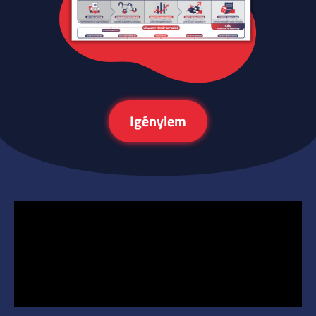
Igénylem